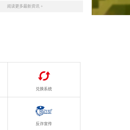
阅读更多最新资讯 +
兑换系统
反诈宣传