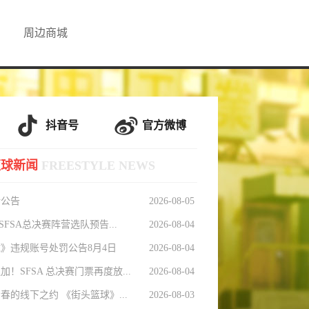
周边商城
抖音号
官方微博
篮球新闻
FREESTYLE NEWS
新公告
2026-08-05
 SFSA总决赛阵营选队预告...
2026-08-04
》违规账号处罚公告8月4日
2026-08-04
！SFSA 总决赛门票再度放...
2026-08-04
春的线下之约 《街头篮球》...
2026-08-03